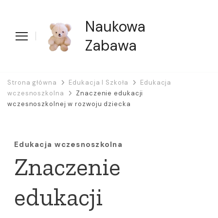
Naukowa
Zabawa
Strona główna
Edukacja I Szkoła
Edukacja
wczesnoszkolna
Znaczenie edukacji
wczesnoszkolnej w rozwoju dziecka
Edukacja wczesnoszkolna
Znaczenie
edukacji