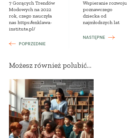
7 Gorących Trendów
Wspieranie rozwoju
Modowych na 2022
poznawczego
rok, czego nauczyła
dziecka od
nas https://enklawa-
najmłodszych lat
institute.pl/
NASTĘPNE
POPRZEDNIE
Możesz również polubić…