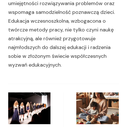
umiejętności rozwiązywania problemów oraz
wspomaga samodzielność poznawczą dzieci.
Edukacja wczesnoszkolna, wzbogacona o
twórcze metody pracy, nie tylko czyni naukę
atrakcyjną, ale również przygotowuje
najmłodszych do dalszej edukacji i radzenia
sobie w złożonym świecie współczesnych
wyzwań edukacyjnych.
Zobacz
wpisy