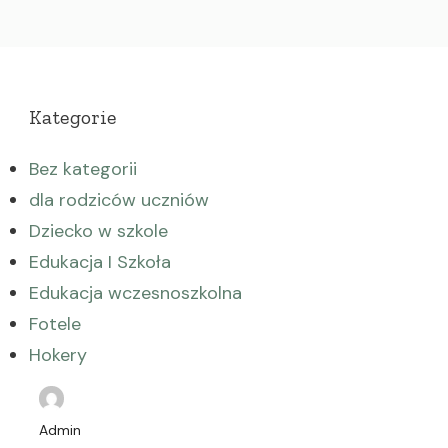
Kategorie
Bez kategorii
dla rodziców uczniów
Dziecko w szkole
Edukacja I Szkoła
Edukacja wczesnoszkolna
Fotele
Hokery
i edukacja w szkole
i Motywacja
Admin
i relacje domowe