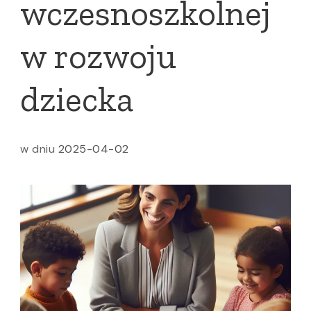
wczesnoszkolnej
w rozwoju
dziecka
w dniu
2025-04-02