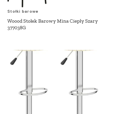
Stołki barowe
Woood Stołek Barowy Mina Ciepły Szary
377038G