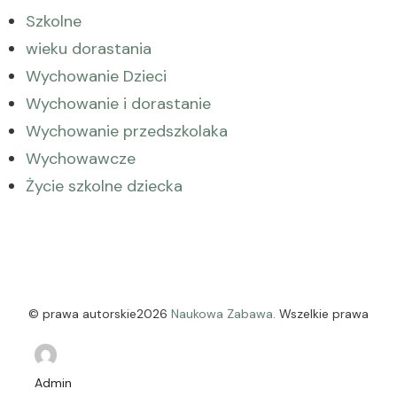
Szkolne
wieku dorastania
Wychowanie Dzieci
Wychowanie i dorastanie
Wychowanie przedszkolaka
Wychowawcze
Życie szkolne dziecka
© prawa autorskie2026
Naukowa Zabawa
. Wszelkie prawa
zastrzeżone.
Meditation Coach | Stworzony przez
Blossom Themes
. Wspierany przez
WordPress
.
Admin