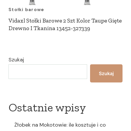
Stołki barowe
Vidaxl Stołki Barowe 2 Szt Kolor Taupe Gięte
Drewno I Tkanina 13452-327339
Szukaj
Szukaj
Ostatnie wpisy
Żłobek na Mokotowie: ile kosztuje i co