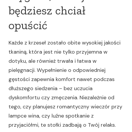
będziesz chciał
opuścić
Każde z krzeseł zostało obite wysokiej jakości
tkaniną, która jest nie tylko przyjemna w
dotyku, ale również trwała i łatwa w
pielęgnacji. Wypełnienie o odpowiedniej
gęstości zapewnia komfort nawet podczas
dłuższego siedzenia – bez uczucia
dyskomfortu czy zmęczenia. Niezależnie od
tego, czy planujesz romantyczny wieczór przy
lampce wina, czy luźne spotkanie z
przyjaciółmi, te stołki zadbają o Twój relaks.