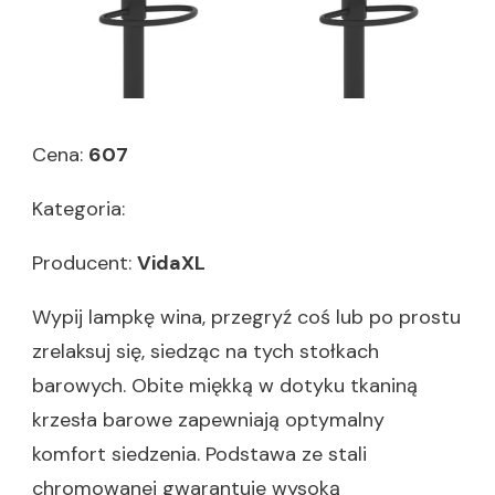
Cena:
607
Kategoria:
Producent:
VidaXL
Wypij lampkę wina, przegryź coś lub po prostu
zrelaksuj się, siedząc na tych stołkach
barowych. Obite miękką w dotyku tkaniną
krzesła barowe zapewniają optymalny
komfort siedzenia. Podstawa ze stali
chromowanej gwarantuje wysoką