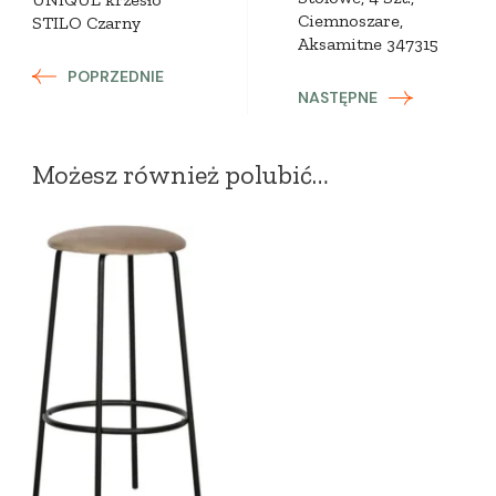
Ciemnoszare,
STILO Czarny
Aksamitne 347315
POPRZEDNIE
NASTĘPNE
Możesz również polubić…