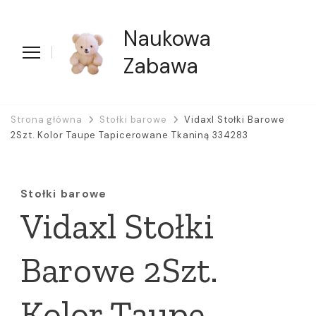
Naukowa
Zabawa
Strona główna
Stołki barowe
Vidaxl Stołki Barowe
2Szt. Kolor Taupe Tapicerowane Tkaniną 334283
Stołki barowe
Vidaxl Stołki
Barowe 2Szt.
Kolor Taupe