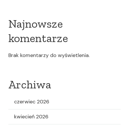
Najnowsze
komentarze
Brak komentarzy do wyświetlenia.
Archiwa
czerwiec 2026
kwiecień 2026