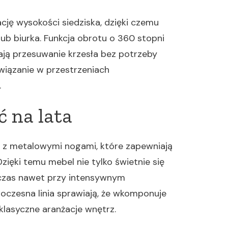
cję wysokości siedziska, dzięki czemu
lub biurka. Funkcja obrotu o 360 stopni
ają przesuwanie krzesła bez potrzeby
wiązanie w przestrzeniach
.
ć na lata
cji z metalowymi nogami, które zapewniają
zięki temu mebel nie tylko świetnie się
i czas nawet przy intensywnym
oczesna linia sprawiają, że wkomponuje
 klasyczne aranżacje wnętrz.