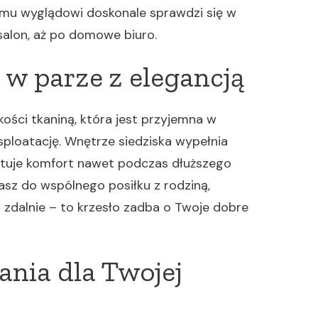
emu wyglądowi doskonale sprawdzi się w
 salon, aż po domowe biuro.
 w parze z elegancją
kości tkaniną, która jest przyjemna w
sploatację. Wnętrze siedziska wypełnia
ntuje komfort nawet podczas dłuższego
dasz do wspólnego posiłku z rodziną,
z zdalnie – to krzesło zadba o Twoje dobre
ania dla Twojej