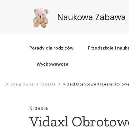
Naukowa Zabawa
Porady dla rodziców
Przedszkole i nauk
Wychowawcze
Strona główna
Krzesła
Vidaxl Obrotowe Krzesła Stołowe
Krzesła
Vidaxl Obrotow