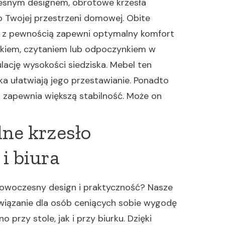
esnym designem, obrotowe krzesła
Twojej przestrzeni domowej. Obite
ło z pewnością zapewni optymalny komfort
iłkiem, czytaniem lub odpoczynkiem w
lację wysokości siedziska. Mebel ten
ka ułatwiają jego przestawianie. Ponadto
 zapewnia większą stabilność. Może on
lne krzesło
i biura
nowoczesny design i praktyczność? Nasze
wiązanie dla osób ceniących sobie wygodę
rzy stole, jak i przy biurku. Dzięki