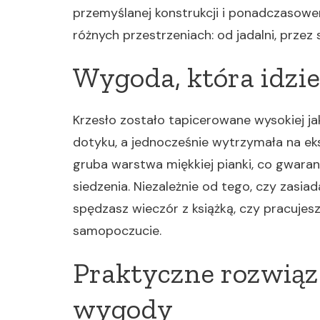
przemyślanej konstrukcji i ponadczasow
różnych przestrzeniach: od jadalni, przez
Wygoda, która idzie
Krzesło zostało tapicerowane wysokiej ja
dotyku, a jednocześnie wytrzymała na ek
gruba warstwa miękkiej pianki, co gwara
siedzenia. Niezależnie od tego, czy zasia
spędzasz wieczór z książką, czy pracujes
samopoczucie.
Praktyczne rozwiąz
wygody