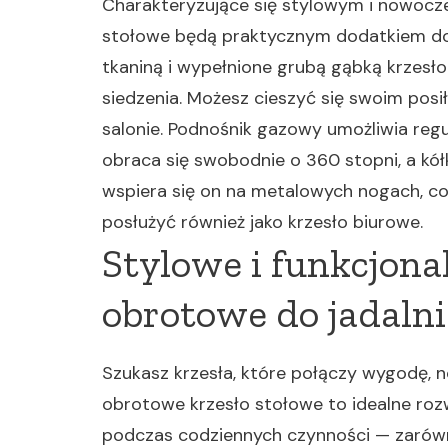
Charakteryzujące się stylowym i nowocz
stołowe będą praktycznym dodatkiem do 
tkaniną i wypełnione grubą gąbką krzes
siedzenia. Możesz cieszyć się swoim pos
salonie. Podnośnik gazowy umożliwia regu
obraca się swobodnie o 360 stopni, a kół
wspiera się on na metalowych nogach, co
posłużyć również jako krzesło biurowe.
Stylowe i funkcjona
obrotowe do jadalni 
Szukasz krzesła, które połączy wygodę, 
obrotowe krzesło stołowe to idealne roz
podczas codziennych czynności — zarówno p