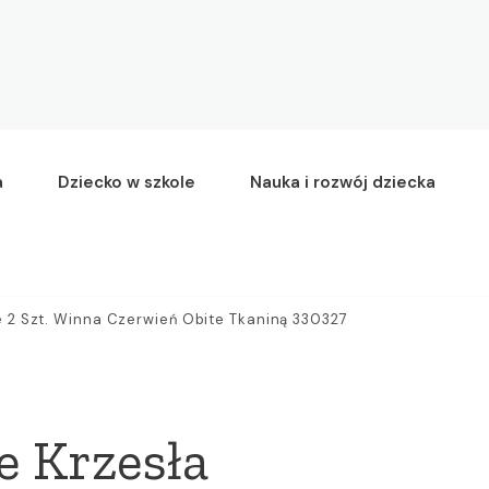
a
Dziecko w szkole
Nauka i rozwój dziecka
 2 Szt. Winna Czerwień Obite Tkaniną 330327
e Krzesła