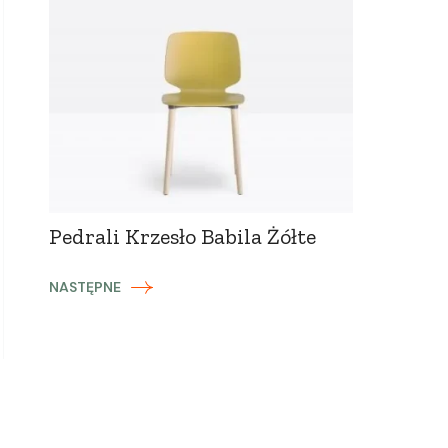
Pedrali Krzesło Babila Żółte
NASTĘPNE