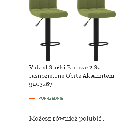
Zobacz
wpisy
Vidaxl Stołki Barowe 2 Szt.
Jasnozielone Obite Aksamitem
9403267
POPRZEDNIE
Możesz również polubić…