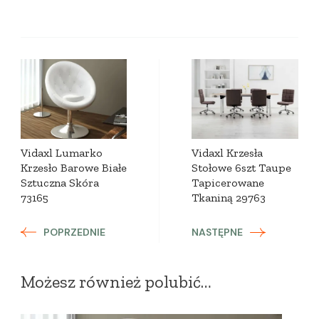
Zobacz
wpisy
Vidaxl Lumarko
Vidaxl Krzesła
Krzesło Barowe Białe
Stołowe 6szt Taupe
Sztuczna Skóra
Tapicerowane
73165
Tkaniną 29763
POPRZEDNIE
NASTĘPNE
Możesz również polubić…