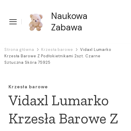
Naukowa
Zabawa
Strona główna
Krzesła barowe
Vidaxl Lumarko
Krzesła Barowe Z Podłokietnikami 2szt. Czarne
Sztuczna Skóra 75925
Krzesła barowe
Vidaxl Lumarko
Krzesła Barowe Z