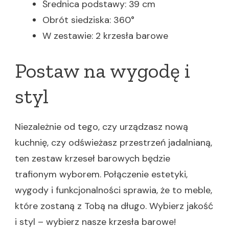
Średnica podstawy: 39 cm
Obrót siedziska: 360°
W zestawie: 2 krzesła barowe
Postaw na wygodę i
styl
Niezależnie od tego, czy urządzasz nową
kuchnię, czy odświeżasz przestrzeń jadalnianą,
ten zestaw krzeseł barowych będzie
trafionym wyborem. Połączenie estetyki,
wygody i funkcjonalności sprawia, że to meble,
które zostaną z Tobą na długo. Wybierz jakość
i styl – wybierz nasze krzesła barowe!