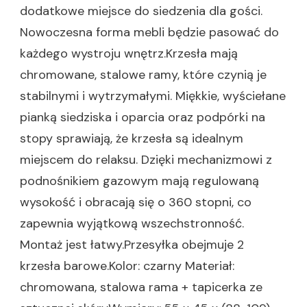
dodatkowe miejsce do siedzenia dla gości.
Nowoczesna forma mebli będzie pasować do
każdego wystroju wnętrz.Krzesła mają
chromowane, stalowe ramy, które czynią je
stabilnymi i wytrzymałymi. Miękkie, wyściełane
pianką siedziska i oparcia oraz podpórki na
stopy sprawiają, że krzesła są idealnym
miejscem do relaksu. Dzięki mechanizmowi z
podnośnikiem gazowym mają regulowaną
wysokość i obracają się o 360 stopni, co
zapewnia wyjątkową wszechstronność.
Montaż jest łatwy.Przesyłka obejmuje 2
krzesła barowe.Kolor: czarny Materiał:
chromowana, stalowa rama + tapicerka ze