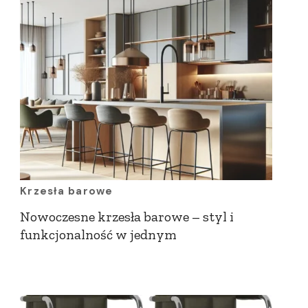
Krzesła barowe
Nowoczesne krzesła barowe – styl i
funkcjonalność w jednym