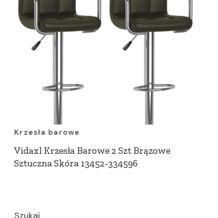
Krzesła barowe
Vidaxl Krzesła Barowe 2 Szt Brązowe
Sztuczna Skóra 13452-334596
Szukaj