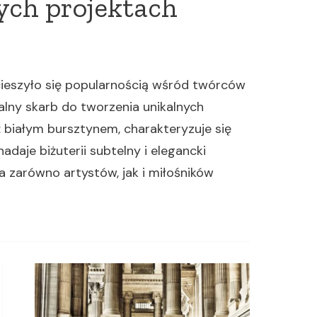
ych projektach
ieszyło się popularnością wśród twórców
ralny skarb do tworzenia unikalnych
 białym bursztynem, charakteryzuje się
daje biżuterii subtelny i elegancki
a zarówno artystów, jak i miłośników