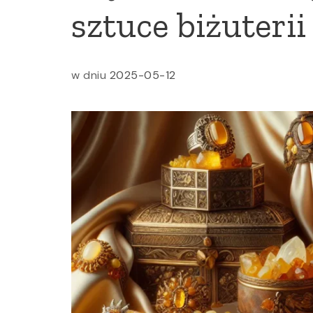
sztuce biżuterii
w dniu
2025-05-12