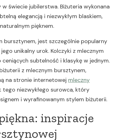
w świecie jubilerstwa. Biżuteria wykonana
elną elegancją i niezwykłym blaskiem,
 naturalnym pięknem.
 bursztynem, jest szczególnie popularny
 jego unikalny urok. Kolczyki z mlecznym
ceniących subtelność i klasykę w jednym.
 biżuterii z mlecznym bursztynem,
ą na stronie internetowej
mleczny
k tego niezwykłego surowca, który
signem i wyrafinowanym stylem biżuterii.
iękna: inspiracje
rsztynowej