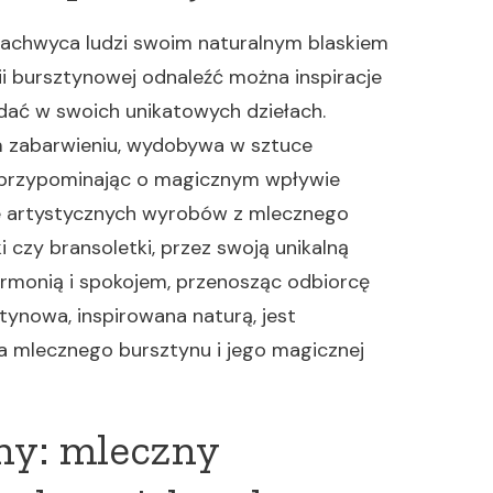
achwyca ludzi swoim naturalnym blaskiem
i bursztynowej odnaleźć można inspiracje
oddać w swoich unikatowych dziełach.
ym zabarwieniu, wydobywa w sztuce
 przypominając o magicznym wpływie
ele artystycznych wyrobów z mlecznego
ki czy bransoletki, przez swoją unikalną
harmonią i spokojem, przenosząc odbiorcę
tynowa, inspirowana naturą, jest
 mlecznego bursztynu i jego magicznej
ny: mleczny