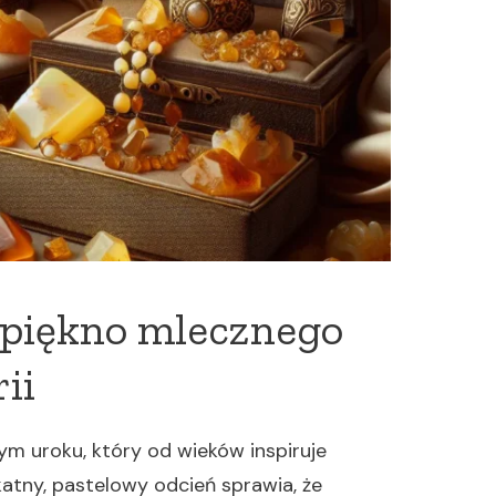
 piękno mlecznego
ii
ym uroku, który od wieków inspiruje
katny, pastelowy odcień sprawia, że