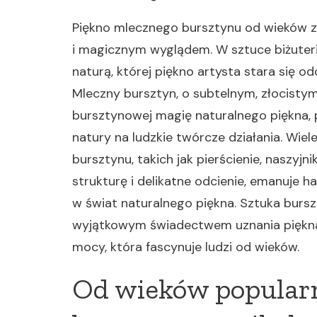
Piękno mlecznego bursztynu od wieków z
i magicznym wyglądem. W sztuce biżuteri
naturą, której piękno artysta stara się 
Mleczny bursztyn, o subtelnym, złocist
bursztynowej magię naturalnego piękna,
natury na ludzkie twórcze działania. Wi
bursztynu, takich jak pierścienie, naszyjni
strukturę i delikatne odcienie, emanuje 
w świat naturalnego piękna. Sztuka bursz
wyjątkowym świadectwem uznania piękna
mocy, która fascynuje ludzi od wieków.
Od wieków popular