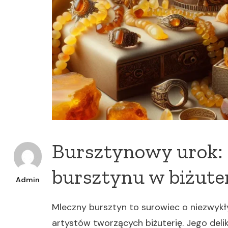
Bursztynowy urok:
bursztynu w biżuter
Admin
Mleczny bursztyn to surowiec o niezwykł
artystów tworzących biżuterię. Jego deli