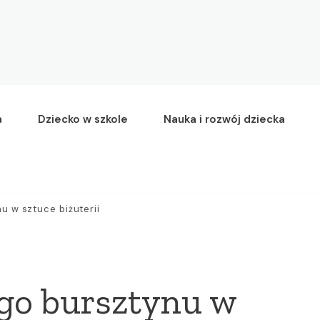
a
Dziecko w szkole
Nauka i rozwój dziecka
u w sztuce biżuterii
go bursztynu w