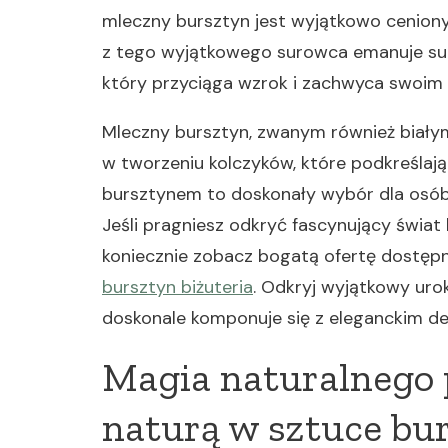
mleczny bursztyn jest wyjątkowo ceniony 
z tego wyjątkowego surowca emanuje subt
który przyciąga wzrok i zachwyca swoim
Mleczny bursztyn, zwanym również białym
w tworzeniu kolczyków, które podkreślają
bursztynem to doskonały wybór dla osób 
Jeśli pragniesz odkryć fascynujący świat
koniecznie zobacz bogatą ofertę dostępn
bursztyn biżuteria
. Odkryj wyjątkowy uro
doskonale komponuje się z eleganckim de
Magia naturalnego p
naturą w sztuce bu