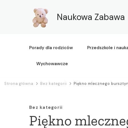
Naukowa Zabawa
Porady dla rodziców
Przedszkole i nauk
Wychowawcze
Strona główna
Bez kategorii
Piękno mlecznego bursztyn
Bez kategorii
Piękno mleczne