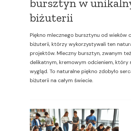
bursztyn w unikaln
biżuterii
Piękno mlecznego bursztynu od wieków c
biżuterii, którzy wykorzystywali ten natu
projektów. Mleczny bursztyn, zwanym też
delikatnym, kremowym odcieniem, który na
wygląd. To naturalne piękno zdobyło serc
biżuterii na całym świecie.
Zobacz
wpisy