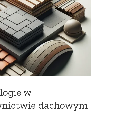
logie w
wnictwie dachowym