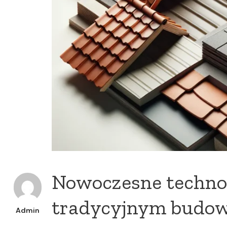
Nowoczesne techno
tradycyjnym budo
Admin