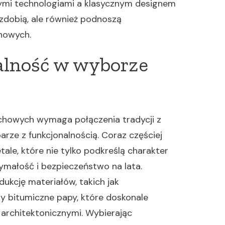
mi technologiami a klasycznym designem
 zdobią, ale również podnoszą
chowych.
nalność w wyborze
chowych wymaga połączenia tradycji z
arze z funkcjonalnością. Coraz częściej
le, które nie tylko podkreślą charakter
ymałość i bezpieczeństwo na lata.
ukcję materiałów, takich jak
y bitumiczne papy, które doskonale
 architektonicznymi. Wybierając