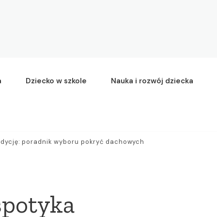
a
Dziecko w szkole
Nauka i rozwój dziecka
dycję: poradnik wyboru pokryć dachowych
spotyka