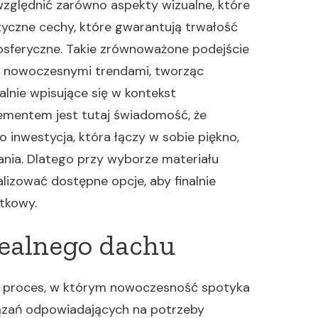
zględnić zarówno aspekty wizualne, które
tyczne cechy, które gwarantują trwałość
sferyczne. Takie zrównoważone podejście
 z nowoczesnymi trendami, tworząc
alnie wpisujące się w kontekst
mentem jest tutaj świadomość, że
inwestycja, która łączy w sobie piękno,
ania. Dlatego przy wyborze materiału
lizować dostępne opcje, aby finalnie
ytkowy.
dealnego dachu
 proces, w którym nowoczesność spotyka
wiązań odpowiadających na potrzeby