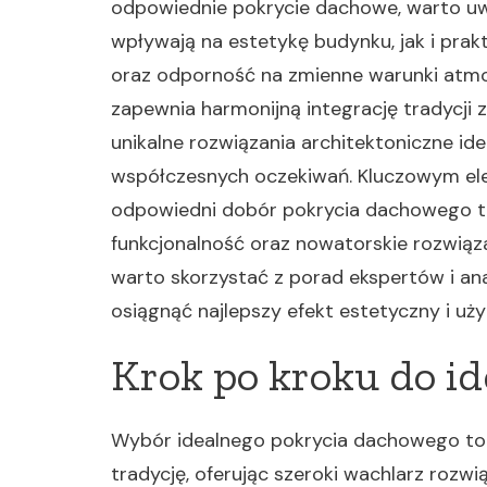
odpowiednie pokrycie dachowe, warto uw
wpływają na estetykę budynku, jak i prak
oraz odporność na zmienne warunki atmo
zapewnia harmonijną integrację tradycji
unikalne rozwiązania architektoniczne ide
współczesnych oczekiwań. Kluczowym ele
odpowiedni dobór pokrycia dachowego to 
funkcjonalność oraz nowatorskie rozwiąz
warto skorzystać z porad ekspertów i ana
osiągnąć najlepszy efekt estetyczny i uż
Krok po kroku do i
Wybór idealnego pokrycia dachowego to
tradycję, oferując szeroki wachlarz roz