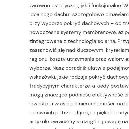
zarówno estetyczne, jak i funkcjonalne.
idealnego dachu” szczegółowo omawiamy
przy wyborze pokryć dachowych – od tr
nowoczesne systemy membranowe, aż po
zintegrowane z technologią solarną. Przy
zastanowić się nad kluczowymi kryteriami
regionu, koszty utrzymania oraz walory 
wyborze. Nasz poradnik ułatwia podejmow
wskazówki, jakie rodzaje pokryć dachow
tradycyjnym charakterze, a kiedy postaw
mogą znacząco podnieść efektywność en
inwestor i właściciel nieruchomości moż
do swoich potrzeb, łączące piękno trady
artykule zwracamy szczególną uwagę na 