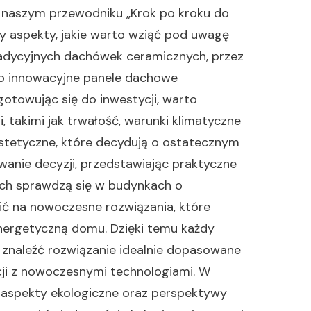
 W naszym przewodniku „Krok po kroku do
 aspekty, jakie warto wziąć pod uwagę
adycyjnych dachówek ceramicznych, przez
 innowacyjne panele dachowe
gotowując się do inwestycji, warto
, takimi jak trwałość, warunki klimatyczne
estetyczne, które decydują o ostatecznym
anie decyzji, przedstawiając praktyczne
ych sprawdzą się w budynkach o
ić na nowoczesne rozwiązania, które
ergetyczną domu. Dzięki temu każdy
e znaleźć rozwiązanie idealnie dopasowane
cji z nowoczesnymi technologiami. W
aspekty ekologiczne oraz perspektywy