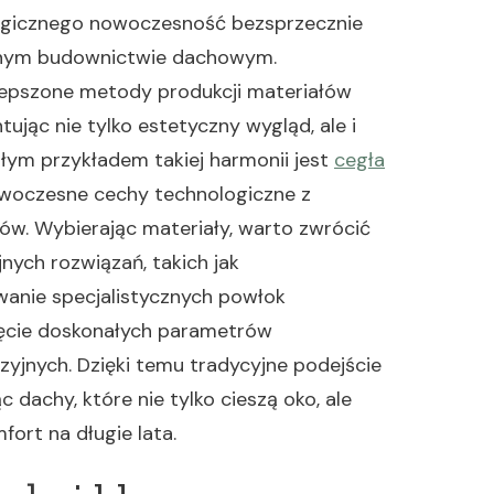
ogicznego nowoczesność bezsprzecznie
yjnym budownictwie dachowym.
epszone metody produkcji materiałów
tując nie tylko estetyczny wygląd, ale i
łym przykładem takiej harmonii jest
cegła
nowoczesne cechy technologiczne z
w. Wybierając materiały, warto zwrócić
nych rozwiązań, takich jak
anie specjalistycznych powłok
ięcie doskonałych parametrów
yjnych. Dzięki temu tradycyjne podejście
dachy, które nie tylko cieszą oko, ale
ort na długie lata.