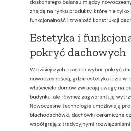
doskonałego balansu między nowoczesny
znajdą na rynku produkty, które nie tylko
funkcjonalność i trwałość konstrukcji da
Estetyka i funkcjo
pokryć dachowych
W dzisiejszych czasach wybór pokryć da
nowoczesnością, gdzie estetyka idzie w p
właściciele domów zwracają uwagę na deta
budynku, ale również zagwarantują wytrz
Nowoczesne technologie umożliwiają prod
blachodachówki, dachówki ceramiczne cz
współgrają z tradycyjnymi rozwiązaniami