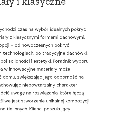
ały i klasyczne
ychodzi czas na wybór idealnych pokryć
iały z klasycznymi formami dachowymi.
z opcji – od nowoczesnych pokryć
technologiach, po tradycyjne dachówki,
ol solidności i estetyki. Poradnik wyboru
ja w innowacyjne materiały może
 domu, zwiększając jego odporność na
achowując niepowtarzalny charakter
cić uwagę na rozwiązania, które łączą
liwe jest stworzenie unikalnej kompozycji
na tle innych. Klienci poszukujący