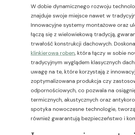
W dobie dynamicznego rozwoju technol
znajduje swoje miejsce nawet w tradyc
Innowacyjne systemy montażowe oraz ul
łączą się z wielowiekową tradycją, gwaran
trwałość konstrukcji dachowych. Doskona
klinkierowa roben
, która łączy w sobie 
tradycyjnym wyglądem klasycznych dachó
uwagę na te, które korzystają z innowacyj
zoptymalizowana produkcja czy zastosow
odpornościowych, co pozwala na osiągn
termicznych, akustycznych oraz antykoroz
spotyka nowoczesne technologie, tworząc 
również gwarantują bezpieczeństwo i komf