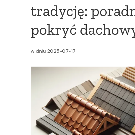
tradycję: porad
pokryć dachow
w dniu
2025-07-17