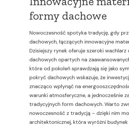
Innowacyjne materi
formy dachowe
Nowoczesność spotyka tradycję, gdy prz
dachowych, łączących innowacyjne mater
Dzisiejszy rynek oferuje szeroki wachlar
dachowych opartych na zaawansowanych 
które od pokoleń sprawdzają się jako symb
pokryć dachowych wskazuje, że inwestyc
znacząco wpłynąć na energooszczędność
warunki atmosferyczne, a jednocześnie z
tradycyjnych form dachowych. Warto zwró
nowoczesność z tradycją – dzięki nim moż
architektonicznej, która wyróżni budynek 