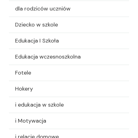
dla rodziców uczniów
Dziecko w szkole
Edukacja I Szkoła
Edukacja wczesnoszkolna
Fotele
Hokery
i edukacja w szkole
i Motywacja
i relacje domowe