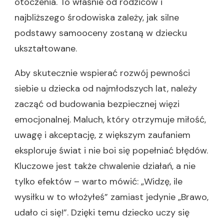
otoczenia. To właśnie od rodziców i
najbliższego środowiska zależy, jak silne
podstawy samooceny zostaną w dziecku
ukształtowane.
Aby skutecznie wspierać rozwój pewności
siebie u dziecka od najmłodszych lat, należy
zacząć od budowania bezpiecznej więzi
emocjonalnej. Maluch, który otrzymuje miłość,
uwagę i akceptację, z większym zaufaniem
eksploruje świat i nie boi się popełniać błędów.
Kluczowe jest także chwalenie działań, a nie
tylko efektów – warto mówić: „Widzę, ile
wysiłku w to włożyłeś” zamiast jedynie „Brawo,
udało ci się!”. Dzięki temu dziecko uczy się