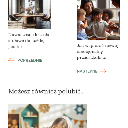
Zobacz
wpisy
Nowoczesne krzesła
stołowe do każdej
Jak wspierać rozwój
jadalni
emocjonalny
przedszkolaka
POPRZEDNIE
NASTĘPNE
Możesz również polubić…