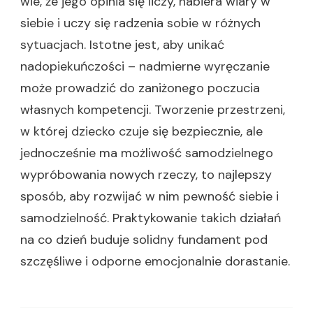
wie, że jego opinia się liczy, nabiera wiary w
siebie i uczy się radzenia sobie w różnych
sytuacjach. Istotne jest, aby unikać
nadopiekuńczości – nadmierne wyręczanie
może prowadzić do zaniżonego poczucia
własnych kompetencji. Tworzenie przestrzeni,
w której dziecko czuje się bezpiecznie, ale
jednocześnie ma możliwość samodzielnego
wypróbowania nowych rzeczy, to najlepszy
sposób, aby rozwijać w nim pewność siebie i
samodzielność. Praktykowanie takich działań
na co dzień buduje solidny fundament pod
szczęśliwe i odporne emocjonalnie dorastanie.