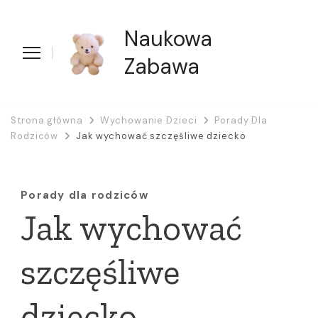
Naukowa
Zabawa
Strona główna
Wychowanie Dzieci
Porady Dla
Rodziców
Jak wychować szczęśliwe dziecko
Porady dla rodziców
Jak wychować
szczęśliwe
dziecko