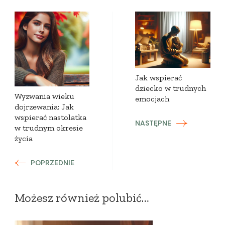
Zobacz
wpisy
Jak wspierać
dziecko w trudnych
Wyzwania wieku
emocjach
dojrzewania: Jak
wspierać nastolatka
NASTĘPNE
w trudnym okresie
życia
POPRZEDNIE
Możesz również polubić…