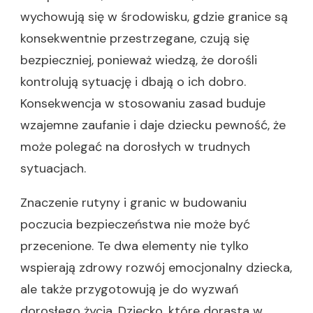
wychowują się w środowisku, gdzie granice są
konsekwentnie przestrzegane, czują się
bezpieczniej, ponieważ wiedzą, że dorośli
kontrolują sytuację i dbają o ich dobro.
Konsekwencja w stosowaniu zasad buduje
wzajemne zaufanie i daje dziecku pewność, że
może polegać na dorosłych w trudnych
sytuacjach.
Znaczenie rutyny i granic w budowaniu
poczucia bezpieczeństwa nie może być
przecenione. Te dwa elementy nie tylko
wspierają zdrowy rozwój emocjonalny dziecka,
ale także przygotowują je do wyzwań
dorosłego życia. Dziecko, które dorasta w