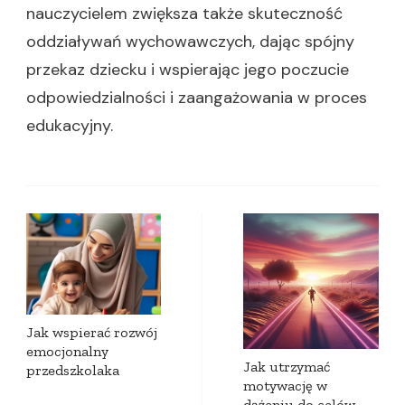
nauczycielem zwiększa także skuteczność
oddziaływań wychowawczych, dając spójny
przekaz dziecku i wspierając jego poczucie
odpowiedzialności i zaangażowania w proces
edukacyjny.
Zobacz
wpisy
Jak wspierać rozwój
emocjonalny
Jak utrzymać
przedszkolaka
motywację w
dążeniu do celów