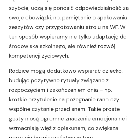
szybciej uczą się ponosić odpowiedzialność za
swoje obowiązki, np. pamiętanie o spakowaniu
zeszytów czy przygotowaniu stroju na WF. W
ten sposób wspieramy nie tylko adaptację do
środowiska szkolnego, ale również rozwój
kompetencji życiowych.
Rodzice mogą dodatkowo wspierać dziecko,
budując pozytywne rytuały związane z
rozpoczęciem i zakończeniem dnia – np.
krótkie przytulenie na pożegnanie rano czy
wspólne czytanie przed snem. Takie proste
gesty niosą ogromne znaczenie emocjonalne i
wzmacniają więź z opiekunem, co zwiększa
poczucie bezpieczeństwa w tym