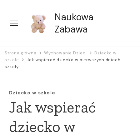
Naukowa
Zabawa
Strona główna
Wychowanie Dzieci
Dziecko w
szkole
Jak wspierać dziecko w pierwszych dniach
szkoły
Dziecko w szkole
Jak wspierać
dziecko w