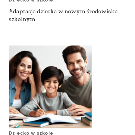
Dziecko w szkole
Adaptacja dziecka w nowym środowisku
szkolnym
Dziecko w szkole