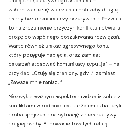
umiejętność aktywnego słuchania –
wsłuchiwanie się w uczucia i potrzeby drugiej
osoby bez oceniania czy przerywania. Pozwala
to na zrozumienie przyczyn konfliktu i otwiera
drogę do wspólnego poszukiwania rozwiązań.
Warto również unikać agresywnego tonu,
który potęguje napięcia, oraz zamiast
oskarżeń stosować komunikaty typu „ja” – na
przykład: „Czuję się zraniony, gdy…”, zamiast:
„Zawsze mnie ranisz…”.
Niezwykle ważnym aspektem radzenia sobie z
konfliktami w rodzinie jest także empatia, czyli
próba spojrzenia na sytuację z perspektywy
drugiej osoby. Budowanie trwałych relacji