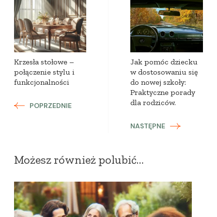
Zobacz
wpisy
Krzesła stołowe –
Jak pomóc dziecku
połączenie stylu i
w dostosowaniu się
funkcjonalności
do nowej szkoły:
Praktyczne porady
dla rodziców.
POPRZEDNIE
NASTĘPNE
Możesz również polubić…