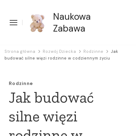
Naukowa
Zabawa
Strona główna
Rozwój Dziecka
Rodzinne
Jak
budować silne więzi rodzinne w codziennym życiu
Rodzinne
Jak budować
silne więzi
rodzinne w