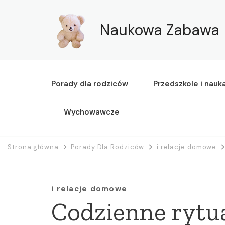
Naukowa Zabawa
Porady dla rodziców
Przedszkole i nauk
Wychowawcze
Strona główna
Porady Dla Rodziców
i relacje domowe
i relacje domowe
Codzienne rytua