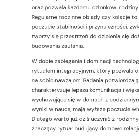
oraz pozwala każdemu członkowi rodziny
Regularne rodzinne obiady czy kolacje to 
poczucie stabilności i przynależności, zw
tworzy się przestrzeń do dzielenia się do
budowania zaufania.
W dobie zabiegania i dominacji technolog
rytuałem integracyjnym, który pozwala 
na sobie nawzajem. Badania potwierdzają, 
charakteryzuje lepsza komunikacja i więk
wychowujące się w domach z codziennymi
wyniki w nauce, mają wyższe poczucie włas
Dlatego warto już dziś uczynić z rodzinnyc
znaczący rytuał budujący domowe relacje