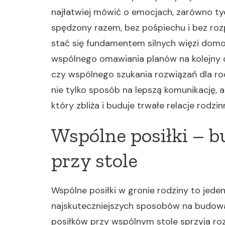
najłatwiej mówić o emocjach, zarówno tyc
spędzony razem, bez pośpiechu i bez rozp
stać się fundamentem silnych więzi dom
wspólnego omawiania planów na kolejny dz
czy wspólnego szukania rozwiązań dla r
nie tylko sposób na lepszą komunikację, 
który zbliża i buduje trwałe relacje rodzin
Wspólne posiłki – b
przy stole
Wspólne posiłki w gronie rodziny to jede
najskuteczniejszych sposobów na budowa
posiłków przy wspólnym stole sprzyja 