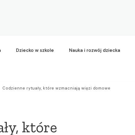
a
Dziecko w szkole
Nauka i rozwój dziecka
Codzienne rytuały, które wzmacniają więzi domowe
ły, które