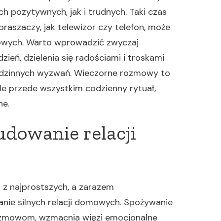
h pozytywnych, jak i trudnych. Taki czas
raszaczy, jak telewizor czy telefon, może
owych. Warto wprowadzić zwyczaj
ień, dzielenia się radościami i troskami
odzinnych wyzwań. Wieczorne rozmowy to
ale przede wszystkim codzienny rytuał,
ne.
udowanie relacji
n z najprostszych, a zarazem
nie silnych relacji domowych. Spożywanie
rozmowom, wzmacnia więzi emocjonalne