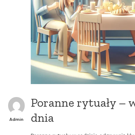
Poranne rytuały – 
dnia
Admin