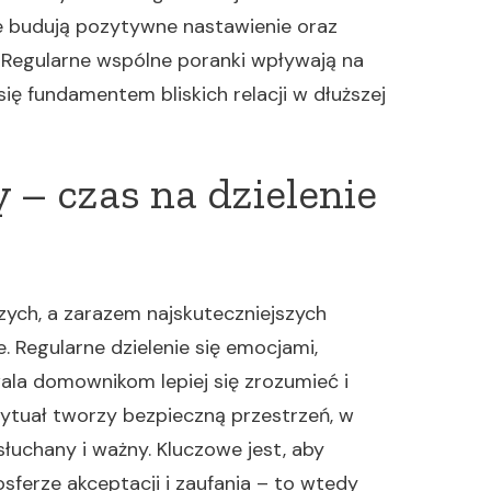
e budują pozytywne nastawienie oraz
 Regularne wspólne poranki wpływają na
się fundamentem bliskich relacji w dłuższej
– czas na dzielenie
ych, a zarazem najskuteczniejszych
. Regularne dzielenie się emocjami,
ala domownikom lepiej się zrozumieć i
rytuał tworzy bezpieczną przestrzeń, w
słuchany i ważny. Kluczowe jest, aby
erze akceptacji i zaufania – to wtedy