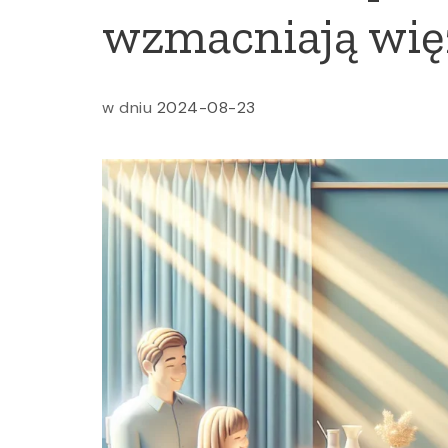
wzmacniają wi
w dniu
2024-08-23