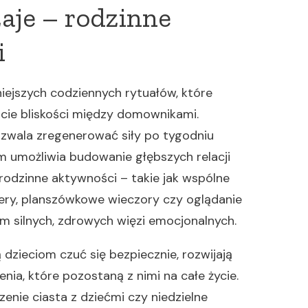
je – rodzinne
i
ejszych codziennych rytuałów, które
cie bliskości między domownikami.
zwala zregenerować siły po tygodniu
 umożliwia budowanie głębszych relacji
rodzinne aktywności – takie jak wspólne
ery, planszówkowe wieczory czy oglądanie
m silnych, zdrowych więzi emocjonalnych.
zieciom czuć się bezpiecznie, rozwijają
nia, które pozostaną z nimi na całe życie.
enie ciasta z dziećmi czy niedzielne