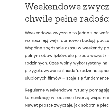
Weekendowe zwycza
chwile pełne radośc
Weekendowe zwyczaje to jedne z najważni
wzmacniają więzi domowe i budują poczu
Wspólne spędzanie czasu w weekendy po
pełnym obowiązków, ale przede wszystkim
rodzinnych. Czas wolny wykorzystany na 
przygotowywanie śniadań, rodzinne spac
ulubionych filmów – staje się fundamente
Regularne weekendowe rytuały pomagają d
komunikację w rodzinie i tworzą wspomnie
Nawet proste zwyczaje, jak sobotnie piecz