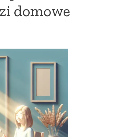
ęzi domowe