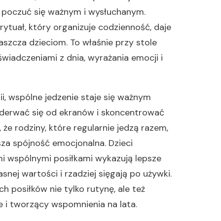
 poczuć się ważnym i wysłuchanym.
rytuał, który organizuje codzienność, daje
łaszcza dzieciom. To właśnie przy stole
świadczeniami z dnia, wyrażania emocji i
ii, wspólne jedzenie staje się ważnym
oderwać się od ekranów i skoncentrować
że rodziny, które regularnie jedzą razem,
sza spójność emocjonalna. Dzieci
 wspólnymi posiłkami wykazują lepsze
nej wartości i rzadziej sięgają po używki.
h posiłków nie tylko rutynę, ale też
 i tworzący wspomnienia na lata.